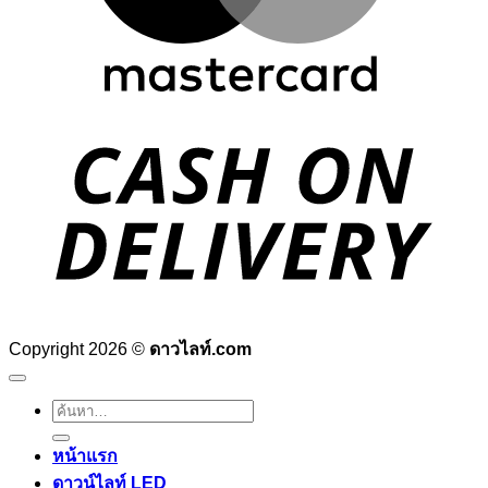
D
Copyright 2026 ©
ดาวไลท์.com
ค้นหา:
หน้าแรก
ดาวน์ไลท์ LED