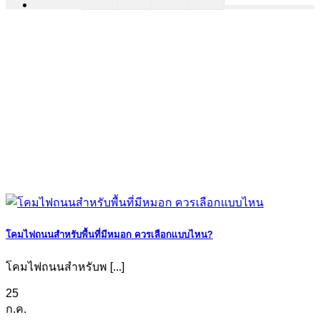
โคมไฟถนนสำหรับพื้นที่มีหมอก ควรเลือกแบบไหน?
โคมไฟถนนสำหรับพ [...]
25
ก.ค.