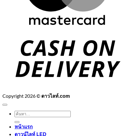
C
D
Copyright 2026 ©
ดาวไลท์.com
ค้นหา:
หน้าแรก
ดาวน์ไลท์ LED