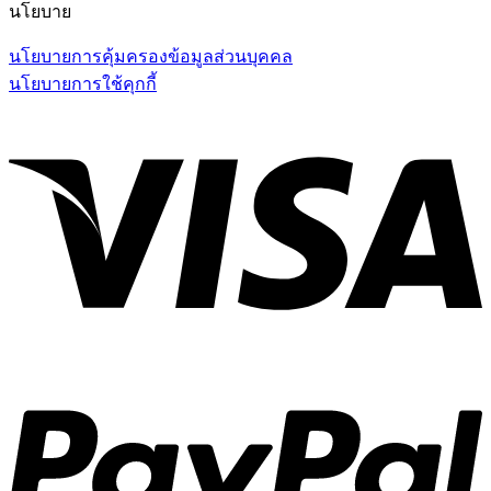
นโยบาย
นโยบายการคุ้มครองข้อมูลส่วนบุคคล
นโยบายการใช้คุกกี้
V
P