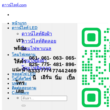
ข้าม
ดาวน์ไลท์.com
ไป
ยัง
เนื้อหา
หน้าแรก
ดาวน์ไลท์ LED
ดาวน์ไลท์ฝังฝ้า
เรา
ดาวน์ไลท์ติดลอย
พร้อม
โคมไฟพาแนล
โคมไฟเพดาน
061-
061-
063-
065-
โคมไฟฝังฝ้า
ให้คำ
775-
825-
481-
896-
โคมไฟติดลอย
แนะนำ
7774
6333
7744
2469
หลอดไฟ LED
เอิร์น
นี
นิ่ม
เปิ้ล
โฟโต้สวิตช์
โทร
บทความ
ติดต่อสอบถาม
เลย
Compare
ค้นหา: