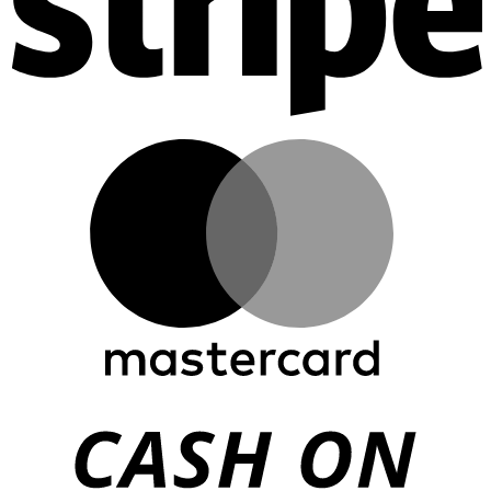
M
C
D