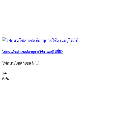
ไฟถนนโซล่าเซลล์อายุการใช้งานอยู่ได้กี่ปี?
ไฟถนนโซล่าเซลล์ [...]
24
ต.ค.