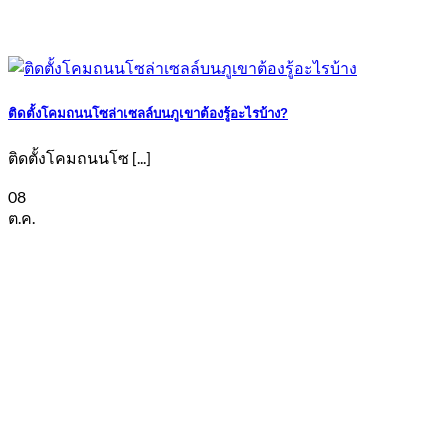
ติดตั้งโคมถนนโซล่าเซลล์บนภูเขาต้องรู้อะไรบ้าง?
ติดตั้งโคมถนนโซ [...]
08
ต.ค.