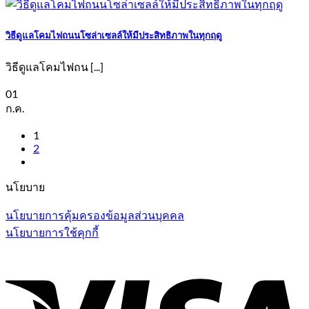
วิธีดูแลโคมไฟถนนโซล่าเซลล์ให้มีประสิทธิภาพในทุกฤดู
วิธีดูแลโคมไฟถน [...]
01
ก.ค.
1
2
นโยบาย
นโยบายการคุ้มครองข้อมูลส่วนบุคคล
นโยบายการใช้คุกกี้
V