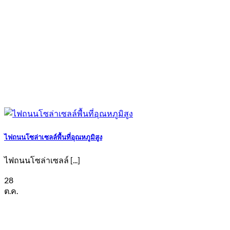
ไฟถนนโซล่าเซลล์พื้นที่อุณหภูมิสูง
ไฟถนนโซล่าเซลล์ [...]
28
ต.ค.