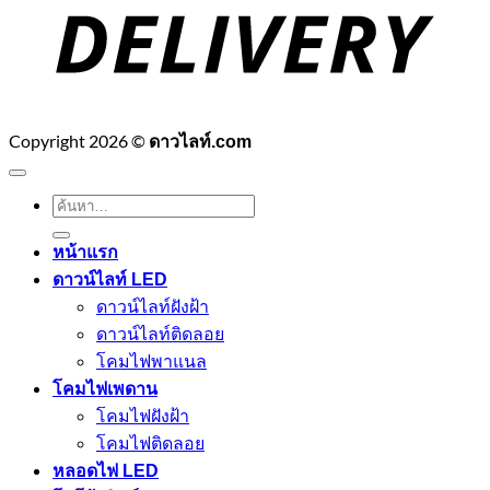
Copyright 2026 ©
ดาวไลท์.com
ค้นหา:
หน้าแรก
ดาวน์ไลท์ LED
ดาวน์ไลท์ฝังฝ้า
ดาวน์ไลท์ติดลอย
โคมไฟพาแนล
โคมไฟเพดาน
โคมไฟฝังฝ้า
โคมไฟติดลอย
หลอดไฟ LED