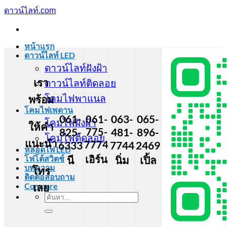
ข้าม
ดาวน์ไลท์.com
ไป
ยัง
หน้าแรก
เนื้อหา
ดาวน์ไลท์ LED
ดาวน์ไลท์ฝังฝ้า
เรา
ดาวน์ไลท์ติดลอย
พร้อม
โคมไฟพาแนล
โคมไฟเพดาน
061-
063-
065-
061-
โคมไฟฝังฝ้า
ให้คำ
825-
775-
481-
896-
โคมไฟติดลอย
แนะนำ
7774
6333
7744
2469
หลอดไฟ LED
เอิร์น
โฟโต้สวิตช์
นี
นิ่ม
เปิ้ล
บทความ
โทร
ติดต่อสอบถาม
เลย
Compare
ค้นหา: