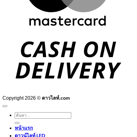
D
ดาวไลท์.com
Copyright 2026 ©
ค้นหา:
หน้าแรก
ดาวน์ไลท์ LED