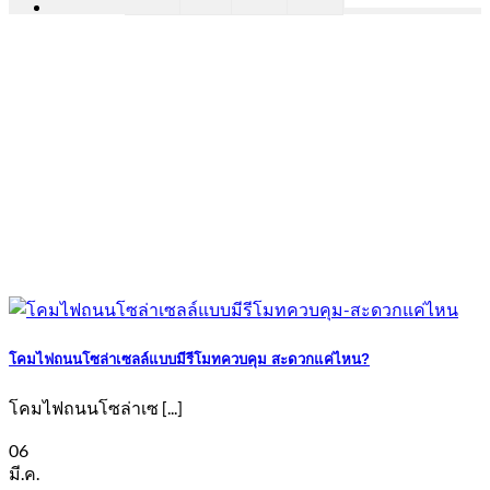
โคมไฟถนนโซล่าเซลล์แบบมีรีโมทควบคุม สะดวกแค่ไหน?
โคมไฟถนนโซล่าเซ [...]
06
มี.ค.