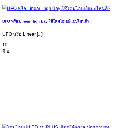
UFO หรือ Linear High Bay ใช้โคมไฮเบย์แบบไหนดี?
UFO หรือ Linear [...]
10
มิ.ย.