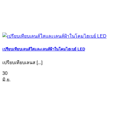
เปรียบเทียบเลนส์ใสและเลนส์ฝ้าในโคมไฮเบย์ LED
เปรียบเทียบเลนส [...]
30
มิ.ย.