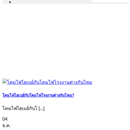
โคมไฟไฮเบย์กับโคมไฟโรงงานต่างกันไหม?
โคมไฟไฮเบย์กับโ [...]
04
ธ.ค.