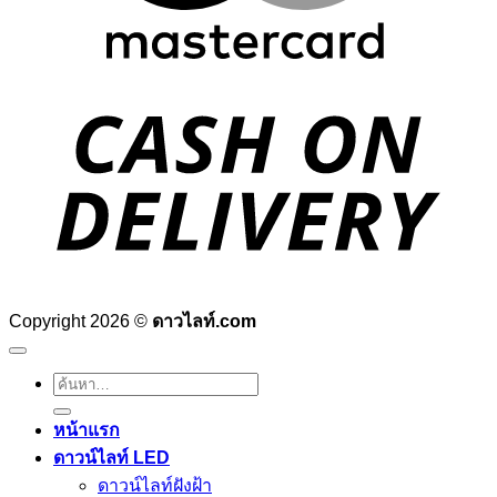
D
Copyright 2026 ©
ดาวไลท์.com
ค้นหา:
หน้าแรก
ดาวน์ไลท์ LED
ดาวน์ไลท์ฝังฝ้า