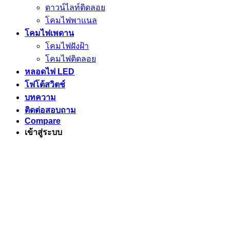
ดาวน์ไลท์ติดลอย
โคมไฟพาแนล
โคมไฟเพดาน
โคมไฟฝังฝ้า
โคมไฟติดลอย
หลอดไฟ LED
โฟโต้สวิตช์
บทความ
ติดต่อสอบถาม
Compare
เข้าสู่ระบบ