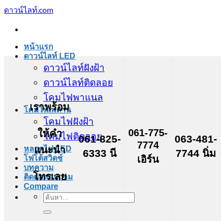
ข้าม
ดาวน์ไลท์.com
ไป
ยัง
เนื้อหา
หน้าแรก
ดาวน์ไลท์ LED
ดาวน์ไลท์ฝังฝ้า
ดาวน์ไลท์ติดลอย
โคมไฟพาแนล
เราพร้อม
โคมไฟเพดาน
โคมไฟฝังฝ้า
061-775-
ให้คำ
โคมไฟติดลอย
061-825-
063-481-
7774
แนะนำ
หลอดไฟ LED
6333 นี
7744 นิ่ม
เอิร์น
โฟโต้สวิตช์
บทความ
โทรเลย
ติดต่อสอบถาม
Compare
ค้นหา: