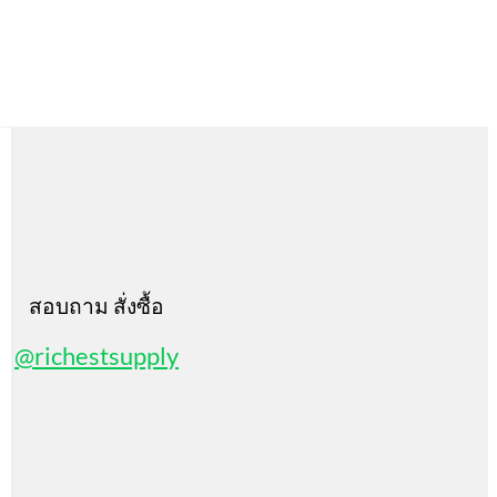
สอบถาม สั่งซื้อ
@richestsupply