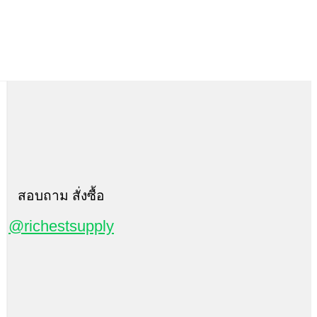
สอบถาม สั่งซื้อ
@richestsupply