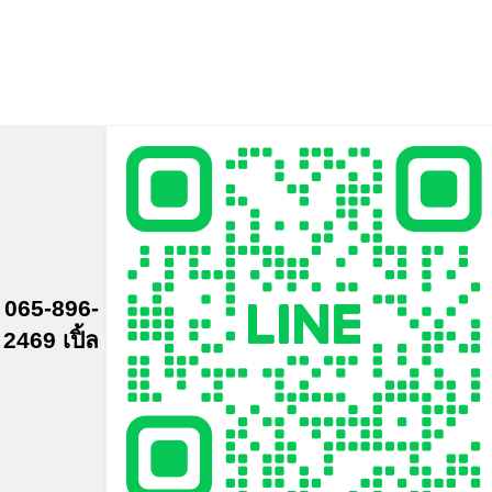
065-896-
2469 เปิ้ล