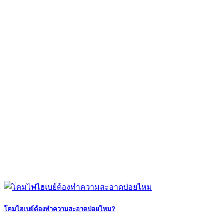
โคมไฮเบย์ต้องทำความสะอาดบ่อยไหม?