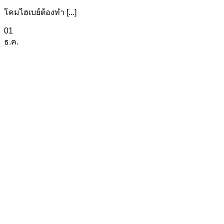
โคมไฮเบย์ต้องทำ [...]
01
ธ.ค.