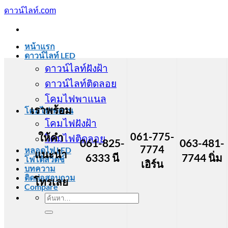
ข้าม
ดาวน์ไลท์.com
ไป
ยัง
หน้าแรก
เนื้อหา
ดาวน์ไลท์ LED
ดาวน์ไลท์ฝังฝ้า
ดาวน์ไลท์ติดลอย
โคมไฟพาแนล
เราพร้อม
โคมไฟเพดาน
โคมไฟฝังฝ้า
061-775-
ให้คำ
โคมไฟติดลอย
061-825-
063-481-
7774
หลอดไฟ LED
แนะนำ
6333 นี
7744 นิ่ม
โฟโต้สวิตช์
เอิร์น
บทความ
ติดต่อสอบถาม
โทรเลย
Compare
ค้นหา: