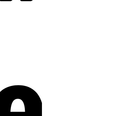
Stripe