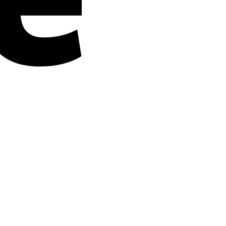
MasterCard