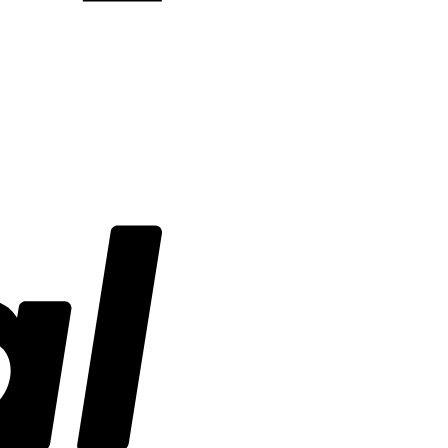
PayPal