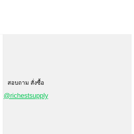
สอบถาม สั่งซื้อ
@richestsupply