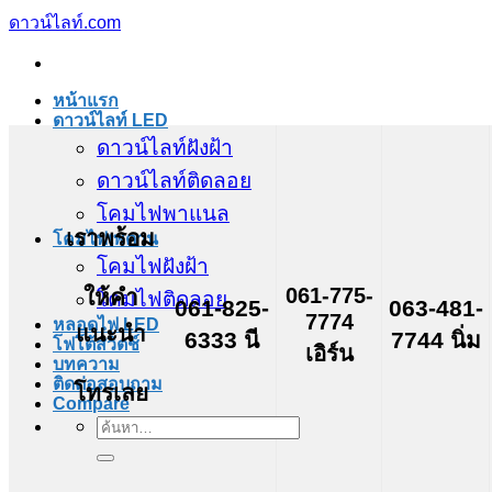
ข้าม
ดาวน์ไลท์.com
ไป
ยัง
หน้าแรก
เนื้อหา
ดาวน์ไลท์ LED
ดาวน์ไลท์ฝังฝ้า
ดาวน์ไลท์ติดลอย
โคมไฟพาแนล
เราพร้อม
โคมไฟเพดาน
โคมไฟฝังฝ้า
061-775-
ให้คำ
โคมไฟติดลอย
061-825-
063-481-
7774
หลอดไฟ LED
แนะนำ
6333 นี
7744 นิ่ม
โฟโต้สวิตช์
เอิร์น
บทความ
ติดต่อสอบถาม
โทรเลย
Compare
ค้นหา: