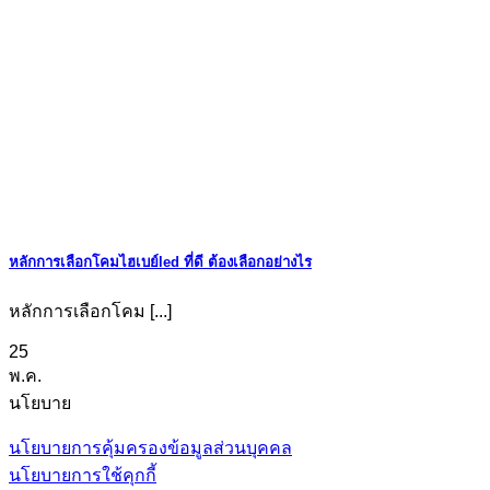
หลักการเลือกโคมไฮเบย์led ที่ดี ต้องเลือกอย่างไร
หลักการเลือกโคม [...]
25
พ.ค.
นโยบาย
นโยบายการคุ้มครองข้อมูลส่วนบุคคล
นโยบายการใช้คุกกี้