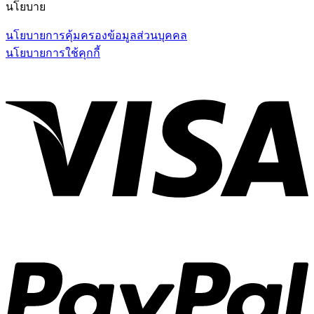
นโยบาย
นโยบายการคุ้มครองข้อมูลส่วนบุคคล
นโยบายการใช้คุกกี้
V
P