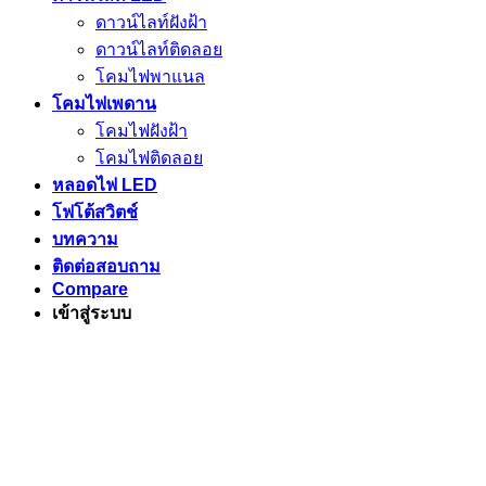
ดาวน์ไลท์ฝังฝ้า
ดาวน์ไลท์ติดลอย
โคมไฟพาแนล
โคมไฟเพดาน
โคมไฟฝังฝ้า
โคมไฟติดลอย
หลอดไฟ LED
โฟโต้สวิตช์
บทความ
ติดต่อสอบถาม
Compare
เข้าสู่ระบบ