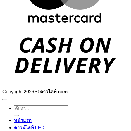
D
Copyright 2026 ©
ดาวไลท์.com
ค้นหา:
หน้าแรก
ดาวน์ไลท์ LED