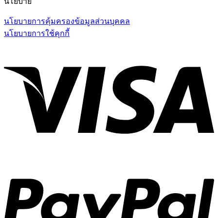
นโยบาย
นโยบายการคุ้มครองข้อมูลส่วนบุคคล
นโยบายการใช้คุกกี้
V
P