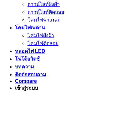
ดาวน์ไลท์ฝังฝ้า
ดาวน์ไลท์ติดลอย
โคมไฟพาแนล
โคมไฟเพดาน
โคมไฟฝังฝ้า
โคมไฟติดลอย
หลอดไฟ LED
โฟโต้สวิตช์
บทความ
ติดต่อสอบถาม
Compare
เข้าสู่ระบบ