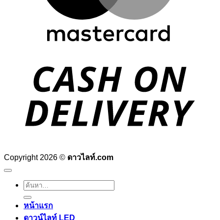
D
Copyright 2026 ©
ดาวไลท์.com
ค้นหา:
หน้าแรก
ดาวน์ไลท์ LED