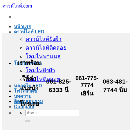
ข้าม
ดาวน์ไลท์.com
ไป
ยัง
หน้าแรก
เนื้อหา
ดาวน์ไลท์ LED
ดาวน์ไลท์ฝังฝ้า
ดาวน์ไลท์ติดลอย
โคมไฟพาแนล
เราพร้อม
โคมไฟเพดาน
โคมไฟฝังฝ้า
061-775-
ให้คำ
โคมไฟติดลอย
061-825-
063-481-
7774
หลอดไฟ LED
แนะนำ
6333 นี
7744 นิ่ม
โฟโต้สวิตช์
เอิร์น
บทความ
ติดต่อสอบถาม
โทรเลย
Compare
ค้นหา: