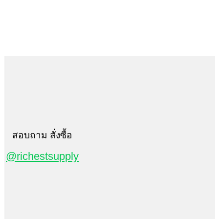
สอบถาม สั่งซื้อ
@richestsupply