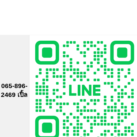
065-896-
2469 เปิ้ล