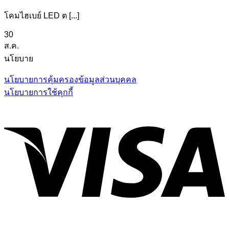
โคมไฮเบย์ LED ต [...]
30
ส.ค.
นโยบาย
นโยบายการคุ้มครองข้อมูลส่วนบุคคล
นโยบายการใช้คุกกี้
V
P