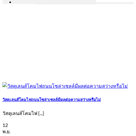
วัสดุเลนส์โคมไฟถนนโซล่าเซลล์มีผลต่อความสว่างหรือไม่
วัสดุเลนส์โคมไฟ [...]
12
พ.ย.