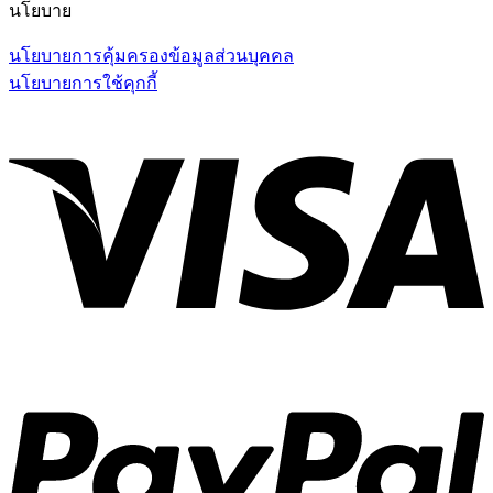
นโยบาย
นโยบายการคุ้มครองข้อมูลส่วนบุคคล
นโยบายการใช้คุกกี้
V
P