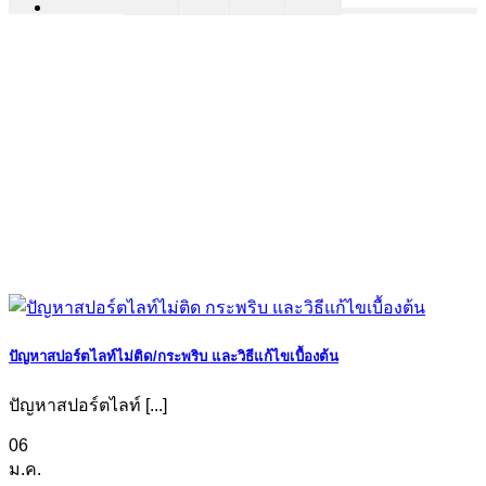
ปัญหาสปอร์ตไลท์ไม่ติด/กระพริบ และวิธีแก้ไขเบื้องต้น
ปัญหาสปอร์ตไลท์ [...]
06
ม.ค.