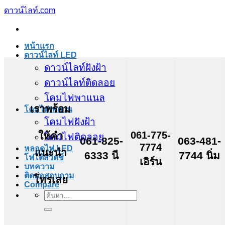
ข้าม
ดาวน์ไลท์.com
ไป
ยัง
หน้าแรก
เนื้อหา
ดาวน์ไลท์ LED
ดาวน์ไลท์ฝังฝ้า
ดาวน์ไลท์ติดลอย
โคมไฟพาแนล
เราพร้อม
โคมไฟเพดาน
โคมไฟฝังฝ้า
061-775-
ให้คำ
โคมไฟติดลอย
061-825-
063-481-
7774
หลอดไฟ LED
แนะนำ
6333 นี
7744 นิ่ม
โฟโต้สวิตช์
เอิร์น
บทความ
ติดต่อสอบถาม
โทรเลย
Compare
ค้นหา: