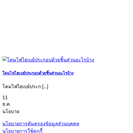
โคมไฟไฮเบย์ประกอบด้วยชิ้นส่วนอะไรบ้าง
โคมไฟไฮเบย์ประก [...]
11
ธ.ค.
นโยบาย
นโยบายการคุ้มครองข้อมูลส่วนบุคคล
นโยบายการใช้คุกกี้