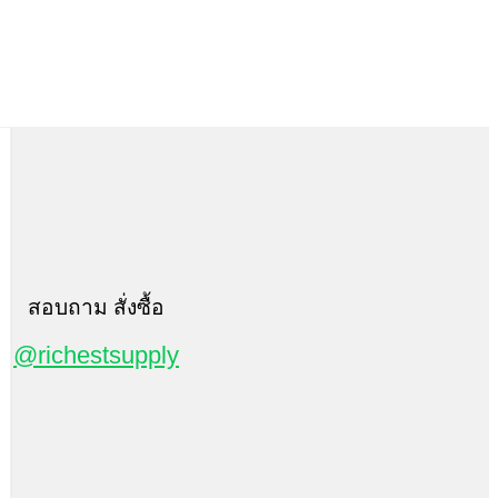
สอบถาม สั่งซื้อ
@richestsupply