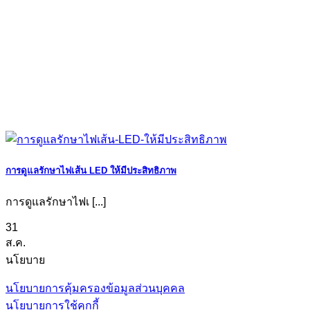
การดูแลรักษาไฟเส้น LED ให้มีประสิทธิภาพ
การดูแลรักษาไฟเ [...]
31
ส.ค.
นโยบาย
นโยบายการคุ้มครองข้อมูลส่วนบุคคล
นโยบายการใช้คุกกี้