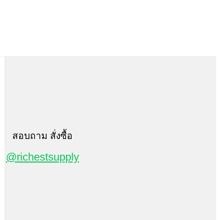
สอบถาม สั่งซื้อ
@richestsupply