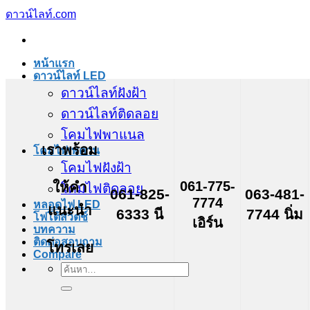
ข้าม
ดาวน์ไลท์.com
ไป
ยัง
หน้าแรก
เนื้อหา
ดาวน์ไลท์ LED
ดาวน์ไลท์ฝังฝ้า
ดาวน์ไลท์ติดลอย
โคมไฟพาแนล
เราพร้อม
โคมไฟเพดาน
โคมไฟฝังฝ้า
061-775-
ให้คำ
โคมไฟติดลอย
061-825-
063-481-
7774
หลอดไฟ LED
แนะนำ
6333 นี
7744 นิ่ม
โฟโต้สวิตช์
เอิร์น
บทความ
ติดต่อสอบถาม
โทรเลย
Compare
ค้นหา: