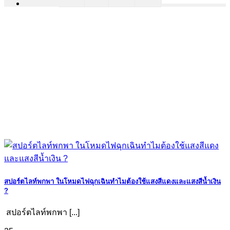
สปอร์ตไลท์พกพา ในโหมดไฟฉุกเฉินทำไมต้องใช้แสงสีแดงและแสงสีน้ำเงิน
?
สปอร์ตไลท์พกพา [...]