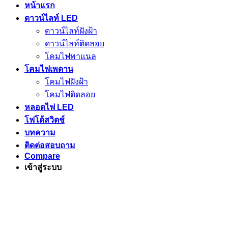
หน้าแรก
ดาวน์ไลท์ LED
ดาวน์ไลท์ฝังฝ้า
ดาวน์ไลท์ติดลอย
โคมไฟพาแนล
โคมไฟเพดาน
โคมไฟฝังฝ้า
โคมไฟติดลอย
หลอดไฟ LED
โฟโต้สวิตช์
บทความ
ติดต่อสอบถาม
Compare
เข้าสู่ระบบ