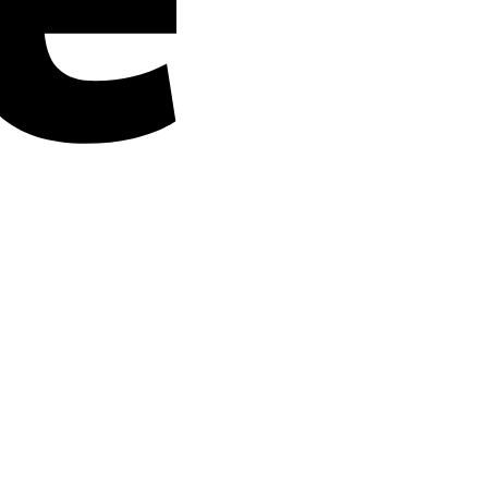
MasterCard