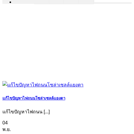
แก้ไขปัญหาไฟถนนโซล่าเซลล์แยงตา
แก้ไขปัญหาไฟถนน [...]
04
พ.ย.