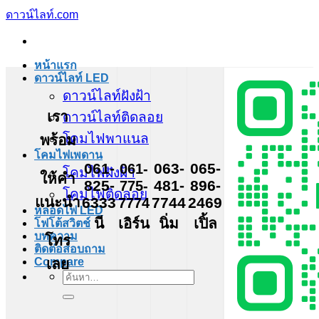
ข้าม
ดาวน์ไลท์.com
ไป
ยัง
หน้าแรก
เนื้อหา
ดาวน์ไลท์ LED
ดาวน์ไลท์ฝังฝ้า
เรา
ดาวน์ไลท์ติดลอย
โคมไฟพาแนล
พร้อม
โคมไฟเพดาน
061-
061-
063-
065-
โคมไฟฝังฝ้า
ให้คำ
825-
775-
481-
896-
โคมไฟติดลอย
แนะนำ
6333
7774
7744
2469
หลอดไฟ LED
นี
เอิร์น
นิ่ม
เปิ้ล
โฟโต้สวิตช์
บทความ
โทร
ติดต่อสอบถาม
เลย
Compare
ค้นหา: