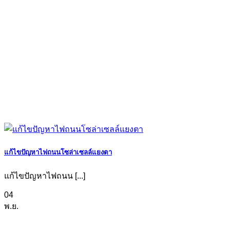
แก้ไขปัญหาไฟถนนโซล่าเซลล์แยงตา
แก้ไขปัญหาไฟถนน [...]
04
พ.ย.