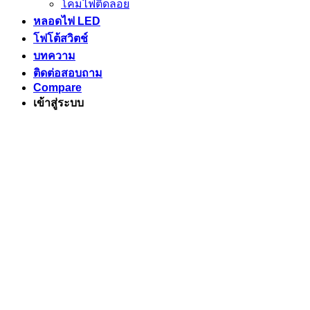
โคมไฟติดลอย
หลอดไฟ LED
โฟโต้สวิตช์
บทความ
ติดต่อสอบถาม
Compare
เข้าสู่ระบบ