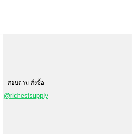
สอบถาม สั่งซื้อ
@richestsupply