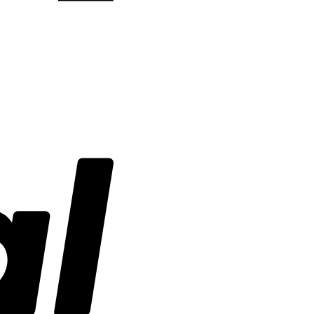
PayPal