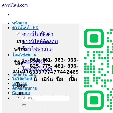
ข้าม
ดาวน์ไลท์.com
ไป
ยัง
หน้าแรก
เนื้อหา
ดาวน์ไลท์ LED
ดาวน์ไลท์ฝังฝ้า
เรา
ดาวน์ไลท์ติดลอย
โคมไฟพาแนล
พร้อม
โคมไฟเพดาน
061-
061-
063-
065-
โคมไฟฝังฝ้า
ให้คำ
825-
775-
481-
896-
โคมไฟติดลอย
แนะนำ
6333
7774
7744
2469
หลอดไฟ LED
นี
เอิร์น
นิ่ม
เปิ้ล
โฟโต้สวิตช์
บทความ
โทร
ติดต่อสอบถาม
เลย
Compare
ค้นหา: