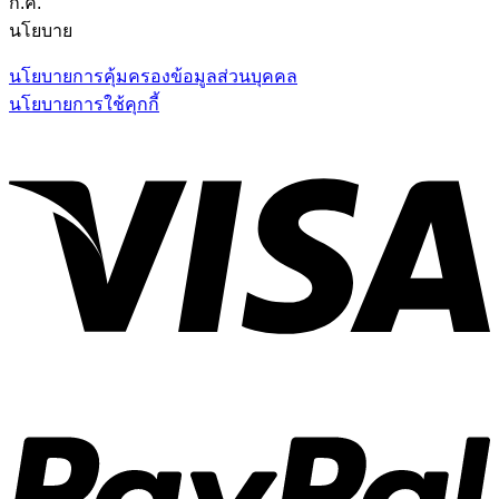
ก.ค.
นโยบาย
นโยบายการคุ้มครองข้อมูลส่วนบุคคล
นโยบายการใช้คุกกี้
V
P