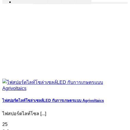
ไฟสปอร์ตไลท์โซล่าเซลล์LED กับการเกษตรแบบ Agrivoltaics
ไฟสปอร์ตไลท์โซล [...]
25