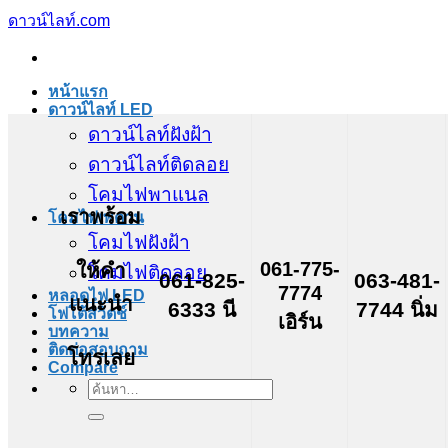
ข้าม
ดาวน์ไลท์.com
ไป
ยัง
หน้าแรก
เนื้อหา
ดาวน์ไลท์ LED
ดาวน์ไลท์ฝังฝ้า
ดาวน์ไลท์ติดลอย
โคมไฟพาแนล
เราพร้อม
โคมไฟเพดาน
โคมไฟฝังฝ้า
061-775-
ให้คำ
โคมไฟติดลอย
061-825-
063-481-
7774
หลอดไฟ LED
แนะนำ
6333 นี
7744 นิ่ม
โฟโต้สวิตช์
เอิร์น
บทความ
ติดต่อสอบถาม
โทรเลย
Compare
ค้นหา: