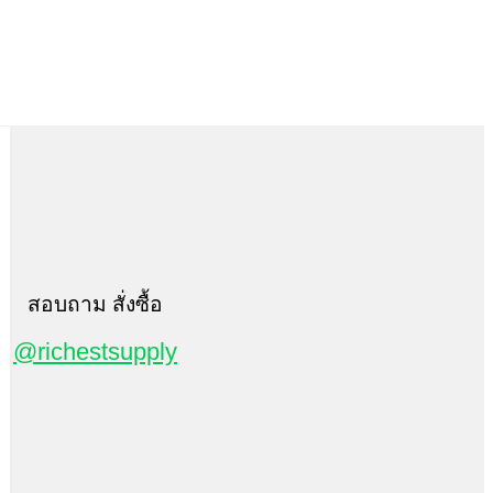
สอบถาม สั่งซื้อ
@richestsupply