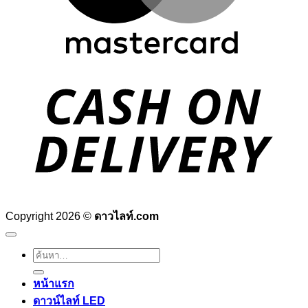
D
Copyright 2026 ©
ดาวไลท์.com
ค้นหา:
หน้าแรก
ดาวน์ไลท์ LED