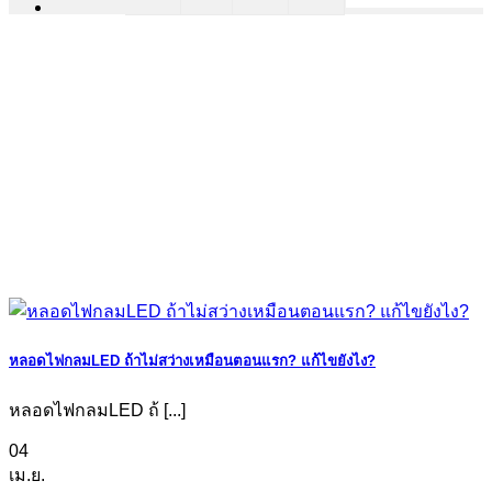
หลอดไฟกลมLED ถ้าไม่สว่างเหมือนตอนแรก? แก้ไขยังไง?
หลอดไฟกลมLED ถ้ [...]
04
เม.ย.