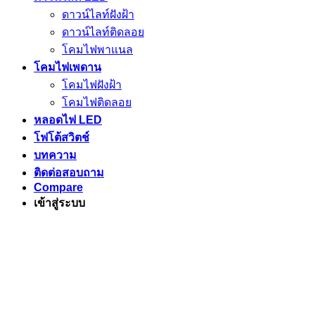
ดาวน์ไลท์ฝังฝ้า
ดาวน์ไลท์ติดลอย
โคมไฟพาแนล
โคมไฟเพดาน
โคมไฟฝังฝ้า
โคมไฟติดลอย
หลอดไฟ LED
โฟโต้สวิตช์
บทความ
ติดต่อสอบถาม
Compare
เข้าสู่ระบบ