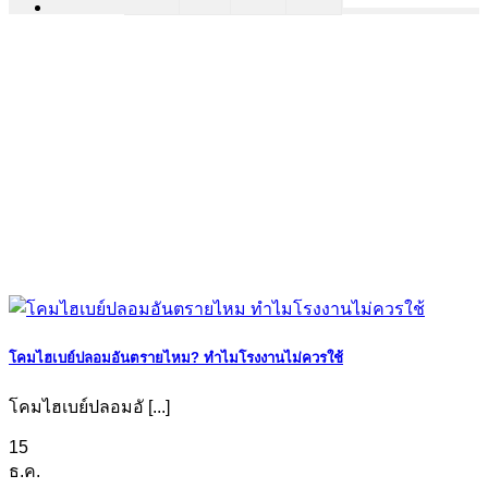
โคมไฮเบย์ปลอมอันตรายไหม? ทำไมโรงงานไม่ควรใช้
โคมไฮเบย์ปลอมอั [...]
15
ธ.ค.