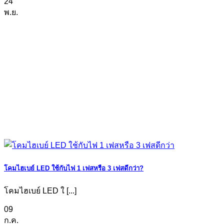
24
พ.ย.
โคมไฮเบย์ LED ใช้กับไฟ 1 เฟสหรือ 3 เฟสดีกว่า?
โคมไฮเบย์ LED ใ [...]
09
ก.ค.