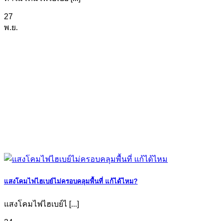
27
พ.ย.
แสงโคมไฟไฮเบย์ไม่ครอบคลุมพื้นที่ แก้ได้ไหม?
แสงโคมไฟไฮเบย์ไ [...]