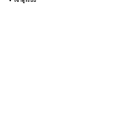
เข้าสู่ระบบ