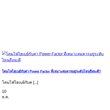
โคมไฟไฮเบย์กับค่า Power Factor ที่เหมาะสมควรอยู่ระดับไหนถึงจะดี?
โคมไฟไฮเบย์กับค [...]
10
ธ.ค.