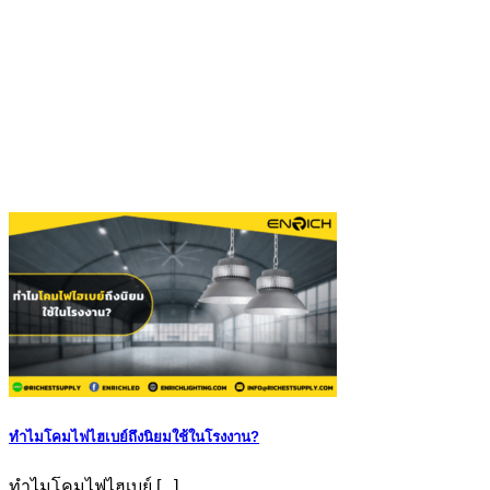
ทำไมโคมไฟไฮเบย์ถึงนิยมใช้ในโรงงาน?
ทำไมโคมไฟไฮเบย์ [...]