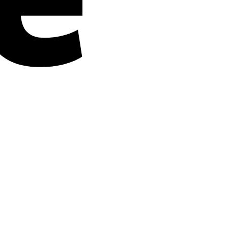
MasterCard