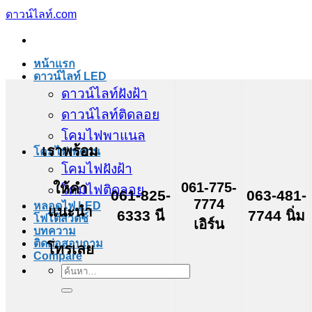
ข้าม
ดาวน์ไลท์.com
ไป
ยัง
หน้าแรก
เนื้อหา
ดาวน์ไลท์ LED
ดาวน์ไลท์ฝังฝ้า
ดาวน์ไลท์ติดลอย
โคมไฟพาแนล
เราพร้อม
โคมไฟเพดาน
โคมไฟฝังฝ้า
061-775-
ให้คำ
โคมไฟติดลอย
061-825-
063-481-
7774
หลอดไฟ LED
แนะนำ
6333 นี
7744 นิ่ม
โฟโต้สวิตช์
เอิร์น
บทความ
ติดต่อสอบถาม
โทรเลย
Compare
ค้นหา: