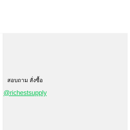
สอบถาม สั่งซื้อ
@richestsupply