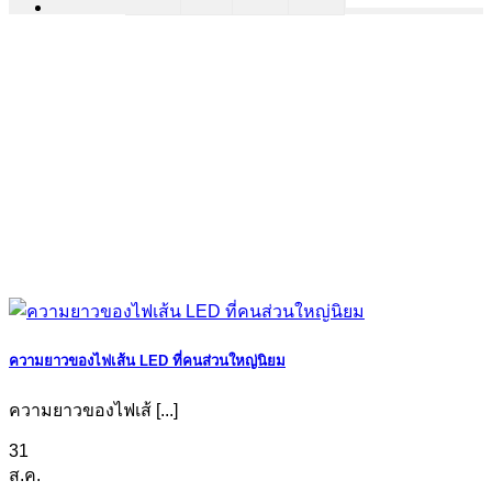
ความยาวของไฟเส้น LED ที่คนส่วนใหญ่นิยม
ความยาวของไฟเส้ [...]
31
ส.ค.