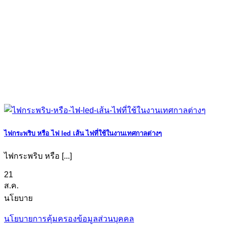
ไฟกระพริบ หรือ ไฟ led เส้น ไฟที่ใช้ในงานเทศกาลต่างๆ
ไฟกระพริบ หรือ [...]
21
ส.ค.
นโยบาย
นโยบายการคุ้มครองข้อมูลส่วนบุคคล