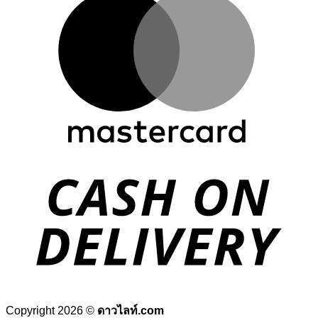
D
Copyright 2026 ©
ดาวไลท์.com