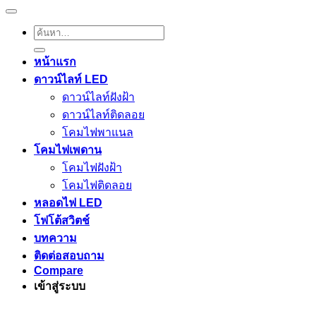
ค้นหา:
หน้าแรก
ดาวน์ไลท์ LED
ดาวน์ไลท์ฝังฝ้า
ดาวน์ไลท์ติดลอย
โคมไฟพาแนล
โคมไฟเพดาน
โคมไฟฝังฝ้า
โคมไฟติดลอย
หลอดไฟ LED
โฟโต้สวิตช์
บทความ
ติดต่อสอบถาม
Compare
เข้าสู่ระบบ