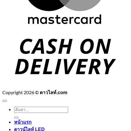
C
D
Copyright 2026 ©
ดาวไลท์.com
ค้นหา:
หน้าแรก
ดาวน์ไลท์ LED