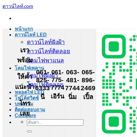
ข้าม
ดาวน์ไลท์.com
ไป
ยัง
เนื้อหา
หน้าแรก
ดาวน์ไลท์ LED
ดาวน์ไลท์ฝังฝ้า
เรา
ดาวน์ไลท์ติดลอย
พร้อม
โคมไฟพาแนล
โคมไฟเพดาน
061-
061-
063-
065-
โคมไฟฝังฝ้า
ให้คำ
775-
825-
481-
896-
โคมไฟติดลอย
แนะนำ
7774
6333
7744
2469
หลอดไฟ LED
เอิร์น
นี
นิ่ม
เปิ้ล
โฟโต้สวิตช์
โทร
บทความ
ติดต่อสอบถาม
เลย
Compare
ค้นหา: