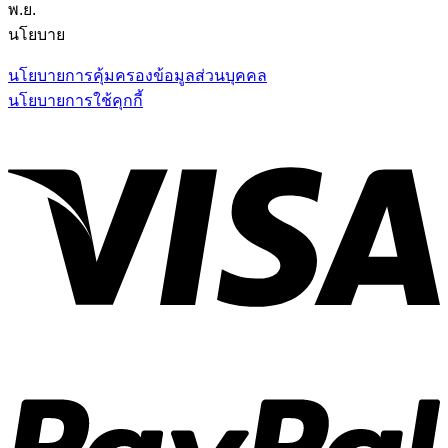
พ.ย.
นโยบาย
นโยบายการคุ้มครองข้อมูลส่วนบุคคล
นโยบายการใช้คุกกี้
V
P