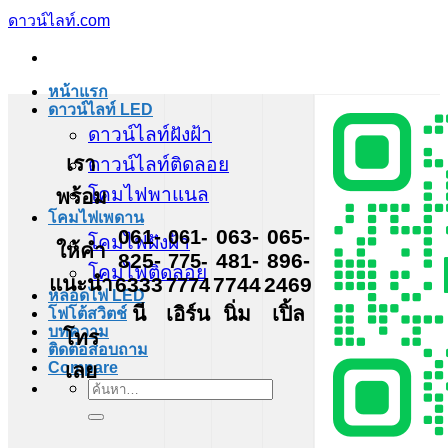
ข้าม
ดาวน์ไลท์.com
ไป
ยัง
หน้าแรก
เนื้อหา
ดาวน์ไลท์ LED
ดาวน์ไลท์ฝังฝ้า
เรา
ดาวน์ไลท์ติดลอย
โคมไฟพาแนล
พร้อม
โคมไฟเพดาน
061-
061-
063-
065-
โคมไฟฝังฝ้า
ให้คำ
825-
775-
481-
896-
โคมไฟติดลอย
แนะนำ
6333
7774
7744
2469
หลอดไฟ LED
นี
เอิร์น
นิ่ม
เปิ้ล
โฟโต้สวิตช์
บทความ
โทร
ติดต่อสอบถาม
เลย
Compare
ค้นหา: