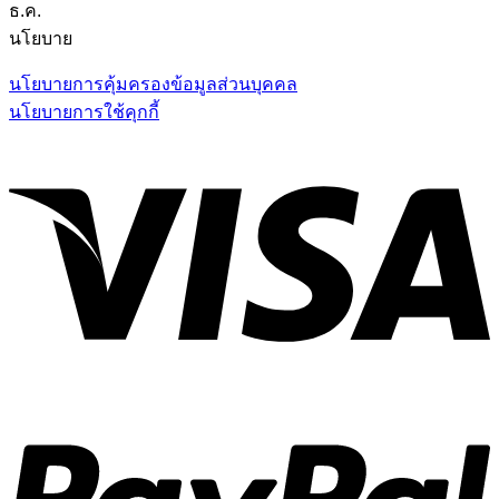
ธ.ค.
นโยบาย
นโยบายการคุ้มครองข้อมูลส่วนบุคคล
นโยบายการใช้คุกกี้
V
P