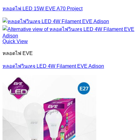
หลอดไฟ LED 15W EVE A70 Project
Quick View
หลอดไฟ EVE
หลอดไฟวินเทจ LED 4W Filament EVE Adison