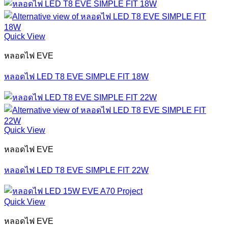
Quick View
หลอดไฟ EVE
หลอดไฟ LED T8 EVE SIMPLE FIT 18W
Quick View
หลอดไฟ EVE
หลอดไฟ LED T8 EVE SIMPLE FIT 22W
Quick View
หลอดไฟ EVE