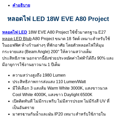
คำอธิบาย
หลอดไฟ LED 18W EVE A80 Project
หลอดไฟ LED
18W EVE A80 Project ใช้ขั้วมาตรฐาน E27
หลอด LED Blub
A80 Project ขนาด 18 วัตต์ เหมาะสำหรับใช้
ในออฟฟิศ ห้างร้านต่างๆ ที่พักอาศัย โดยตัวหลอดไฟให้มุม
กระจายแสง (Beam Angle) 200° ให้ความสว่างเต็ม
ประสิทธิภาพ นอกจากนี้ยังช่วย
ประหยัดค่าไฟฟ้า
ได้ถึง 90% และ
มีอายุการใช้งานยาวนาน 1 ปีเต็ม
ความสว่างสูงถึง 1980 Lumen
ประสิทธิภาพการส่งแสง 110 Lumen/Watt
มีให้เลือก 3 แสงส้ม Warm White 3000K, แสงขาวนวล
Cool White 4000K, แสงขาว Daylight 6500K
เปิดติดทันที ไม่มีกระพริบ ไม่มีสารปรอท ไม่มีรังสี UV ที่
เป็นอันตราย
มาตรฐานกันน้ำและฝุ่น IP20 เหมาะสำหรับใช้ภายใน