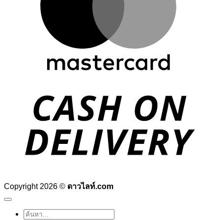
D
Copyright 2026 ©
ดาวไลท์.com
ค้นหา: