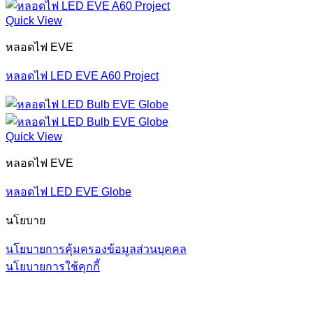
Quick View
หลอดไฟ EVE
หลอดไฟ LED EVE A60 Project
Quick View
หลอดไฟ EVE
หลอดไฟ LED EVE Globe
นโยบาย
นโยบายการคุ้มครองข้อมูลส่วนบุคคล
นโยบายการใช้คุกกี้
V