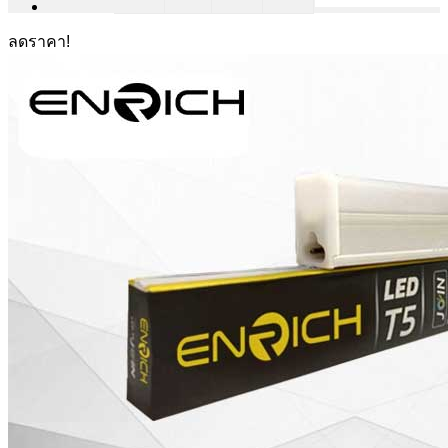
ลดราคา!