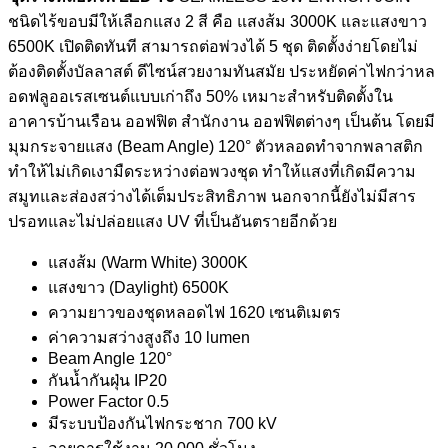
ชนิดไร้ขอบมีให้เลือกแสง 2 สี คือ แสงส้ม 3000K และแสงขาว
6500K เปิดติดทันที สามารถต่อพ่วงได้ 5 ชุด ติดตั้งง่ายโดยไม่
ต้องติดตั้งบัลลาสต์ ดีไซน์สวยงามทันสมัย ประหยัดค่าไฟกว่าหล
อดฟลูออเรสเซนต์แบบเก่าถึง 50% เหมาะสำหรับติดตั้งใน
อาคารบ้านเรือน ออฟฟิต สำนักงาน ออฟฟิตต่างๆ เป็นต้น โดยมี
มุมกระจายแสง (Beam Angle) 120° ตัวหลอดทำจากพลาสติก
ทำให้ไม่เกิดเงามืดระหว่างต่อพวงชุด ทำให้แสงที่เกิดมีความ
สมูทและส่องสว่างได้เต็มประสิทธิภาพ นอกจากนี้ยังไม่มีสาร
ปรอทและไม่ปล่อยแสง UV ที่เป็นอันตรายอีกด้วย
แสงส้ม (Warm White) 3000K
แสงขาว (Daylight) 6500K
ความยาวของชุดหลอดไฟ 1620 เซนติเมตร
ค่าความสว่างสูงถึง 10 lumen
Beam Angle 120°
กันน้ำกันฝุ่น IP20
Power Factor 0.5
มีระบบป้องกันไฟกระชาก 700 kV