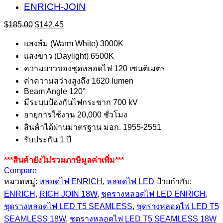
Original
Current
$
185.00
$
142.45
price
price
was:
is:
แสงส้ม (Warm White) 3000K
$185.00.
$142.45.
แสงขาว (Daylight) 6500K
ความยาวของชุดหลอดไฟ 120 เซนติเมตร
ค่าความสว่างสูงถึง 1620 lumen
Beam Angle 120°
มีระบบป้องกันไฟกระชาก 700 kV
อายุการใช้งาน 20,000 ชั่วโมง
สินค้าได้ผ่านมาตรฐาน มอก. 1955-2551
รับประกัน 1 ปี
***สินค้ายังไม่รวมภาษีมูลค่าเพิ่ม***
Compare
หมวดหมู่:
หลอดไฟ ENRICH
,
หลอดไฟ LED
ป้ายกำกับ:
ENRICH
,
RICH JOIN 18W
,
ชุดรางหลอดไฟ LED ENRICH
,
ชุดรางหลอดไฟ LED T5 SEAMLESS
,
ชุดรางหลอดไฟ LED T5
SEAMLESS 18W
,
ชุดรางหลอดไฟ LED T5 SEAMLESS 18W