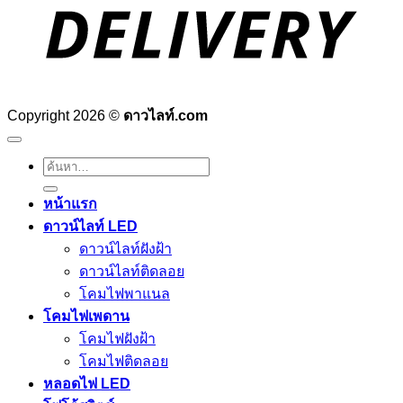
Copyright 2026 ©
ดาวไลท์.com
ค้นหา:
หน้าแรก
ดาวน์ไลท์ LED
ดาวน์ไลท์ฝังฝ้า
ดาวน์ไลท์ติดลอย
โคมไฟพาแนล
โคมไฟเพดาน
โคมไฟฝังฝ้า
โคมไฟติดลอย
หลอดไฟ LED