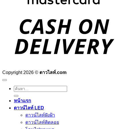
D
Copyright 2026 ©
ดาวไลท์.com
ค้นหา:
หน้าแรก
ดาวน์ไลท์ LED
ดาวน์ไลท์ฝังฝ้า
ดาวน์ไลท์ติดลอย