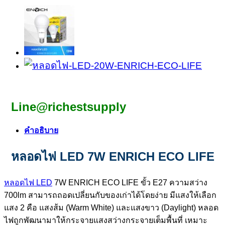
Line@richestsupply
คำอธิบาย
หลอดไฟ LED 7W ENRICH ECO LIFE
หลอดไฟ LED
7W ENRICH ECO LIFE ขั้ว E27 ความสว่าง
700lm สามารถถอดเปลี่ยนกับของเก่าได้โดยง่าย มีแสงให้เลือก
แสง 2 คือ แสงส้ม (Warm White) และแสงขาว (Daylight) หลอด
ไฟถูกพัฒนามาให้กระจายแสงสว่างกระจายเต็มพื้นที่ เหมาะ