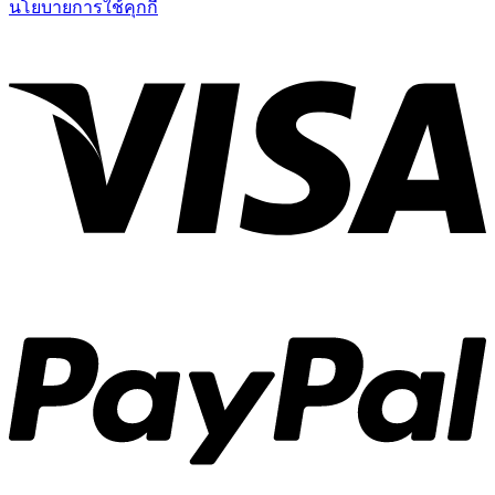
นโยบายการใช้คุกกี้
V
P