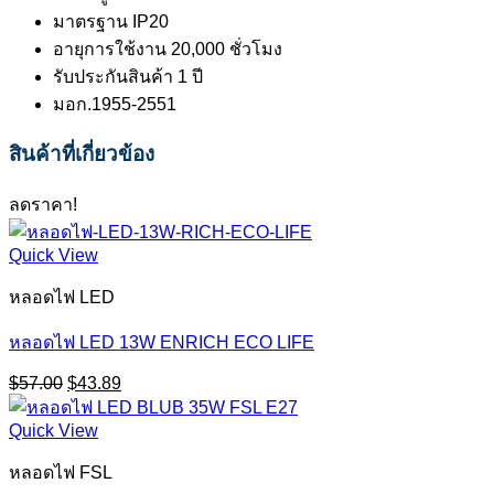
มาตรฐาน IP20
อายุการใช้งาน 20,000 ชั่วโมง
รับประกันสินค้า 1 ปี
มอก.1955-2551
สินค้าที่เกี่ยวข้อง
ลดราคา!
Quick View
หลอดไฟ LED
หลอดไฟ LED 13W ENRICH ECO LIFE
Original
Current
$
57.00
$
43.89
price
price
was:
is:
Quick View
$57.00.
$43.89.
หลอดไฟ FSL