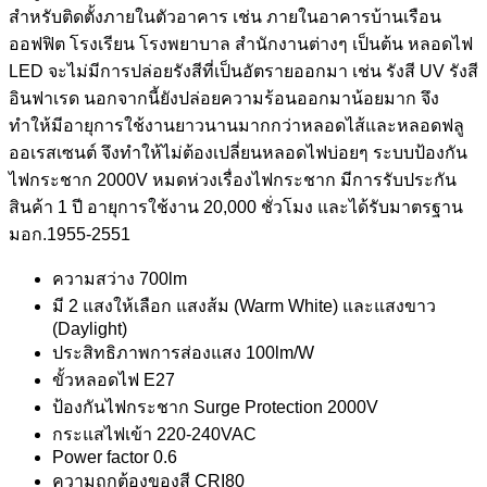
สำหรับติดตั้งภายในตัวอาคาร เช่น ภายในอาคารบ้านเรือน
ออฟฟิต โรงเรียน โรงพยาบาล สำนักงานต่างๆ เป็นต้น หลอดไฟ
LED จะไม่มีการปล่อยรังสีที่เป็นอัตรายออกมา เช่น รังสี UV รังสี
อินฟาเรด นอกจากนี้ยังปล่อยความร้อนออกมาน้อยมาก จึง
ทำให้มีอายุการใช้งานยาวนานมากกว่าหลอดไส้และหลอดฟลู
ออเรสเซนต์ จึงทำให้ไม่ต้องเปลี่ยนหลอดไฟบ่อยๆ ระบบป้องกัน
ไฟกระชาก 2000V หมดห่วงเรื่องไฟกระชาก มีการรับประกัน
สินค้า 1 ปี อายุการใช้งาน 20,000 ชั่วโมง และได้รับมาตรฐาน
มอก.1955-2551
ความสว่าง 700lm
มี 2 แสงให้เลือก แสงส้ม (Warm White) และแสงขาว
(Daylight)
ประสิทธิภาพการส่องแสง 100lm/W
ขั้วหลอดไฟ E27
ป้องกันไฟกระชาก Surge Protection 2000V
กระแสไฟเข้า 220-240VAC
Power factor 0.6
ความถูกต้องของสี CRI80