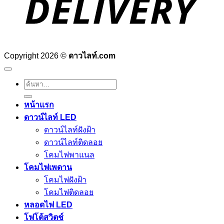
Copyright 2026 ©
ดาวไลท์.com
ค้นหา:
หน้าแรก
ดาวน์ไลท์ LED
ดาวน์ไลท์ฝังฝ้า
ดาวน์ไลท์ติดลอย
โคมไฟพาแนล
โคมไฟเพดาน
โคมไฟฝังฝ้า
โคมไฟติดลอย
หลอดไฟ LED
โฟโต้สวิตช์