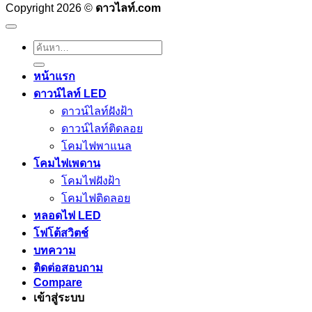
Copyright 2026 ©
ดาวไลท์.com
ค้นหา:
หน้าแรก
ดาวน์ไลท์ LED
ดาวน์ไลท์ฝังฝ้า
ดาวน์ไลท์ติดลอย
โคมไฟพาแนล
โคมไฟเพดาน
โคมไฟฝังฝ้า
โคมไฟติดลอย
หลอดไฟ LED
โฟโต้สวิตช์
บทความ
ติดต่อสอบถาม
Compare
เข้าสู่ระบบ